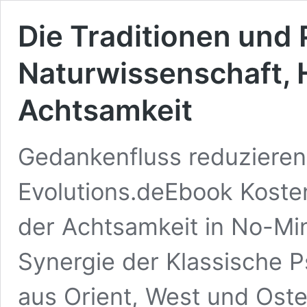
Die Traditionen und 
Naturwissenschaft, 
Achtsamkeit
Gedankenfluss reduziere
Evolutions.deEbook Koste
der Achtsamkeit in No-Min
Synergie der Klassische P
aus Orient, West und Oste