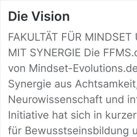
Die Vision
FAKULTÄT FÜR MINDSET
MIT SYNERGIE Die FFMS.de
von Mindset-Evolutions.de
Synergie aus Achtsamkeit,
Neurowissenschaft und int
Initiative hat sich in kurze
für Bewusstseinsbildung u