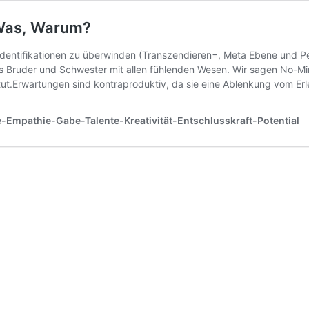
 Was, Warum?
Identifikationen zu überwinden (Transzendieren=, Meta Ebene und Pe
als Bruder und Schwester mit allen fühlenden Wesen. Wir sagen No-Mi
 tut.Erwartungen sind kontraproduktiv, da sie eine Ablenkung vom E
e-Empathie-Gabe-Talente-Kreativität-Entschlusskraft-Potential