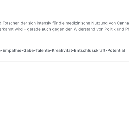
d Forscher, der sich intensiv für die medizinische Nutzung von Canna
erkannt wird – gerade auch gegen den Widerstand von Politik und Ph
e-Empathie-Gabe-Talente-Kreativität-Entschlusskraft-Potential