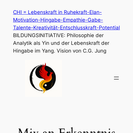
Zum
CHI = Lebenskraft in Ruhekraft-Elan-
Inhalt
Motivation-Hingabe-Empathie-Gabe-
springen
Talente-Kreativität-Entschlusskraft-Potential
BILDUNGSINITIATIVE: Philosophie der
Analytik als Yin und der Lebenskraft der
Hingabe im Yang. Vision von C.G. Jung