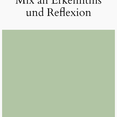
Mix an Erkenntnis
und Reflexion