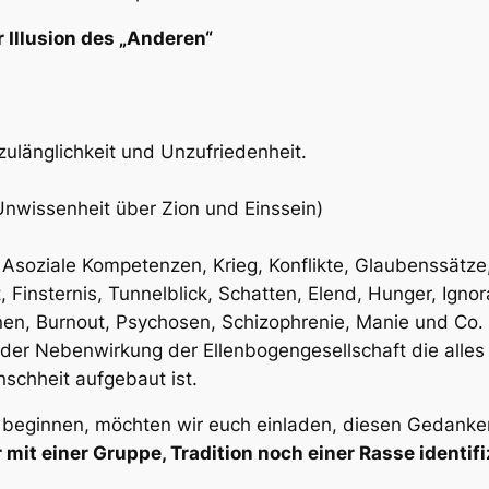
 Illusion des „Anderen“
zulänglichkeit und Unzufriedenheit.
nwissenheit über Zion und Einssein)
Asoziale Kompetenzen, Krieg, Konflikte, Glaubenssätze, 
insternis, Tunnelblick, Schatten, Elend, Hunger, Ignoran
en, Burnout, Psychosen, Schizophrenie, Manie und Co.
er Nebenwirkung der Ellenbogengesellschaft die alles a
schheit aufgebaut ist.
g beginnen, möchten wir euch einladen, diesen Gedanken
 mit einer Gruppe, Tradition noch einer Rasse identifi