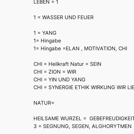
LEBEN = 1
1 = WASSER UND FEUER
1 = YANG
1= Hingabe
1= Hingabe =ELAN , MOTIVATION, CHI
CHI = Heilkraft Natur = SEIN
CHI = ZION = WIR
CHI = YIN UND YANG
CHI = SYNERGIE ETHIK WIRKUNG WIR LI
NATUR=
HEILSAME WURZEL = GEBEFREUDIGKEIT
3 = SEGNUNG, SEGEN, ALGHORYTMEN