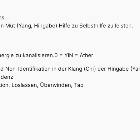
os
n Mut (Yang, Hingabe) Hilfe zu Selbsthilfe zu leisten.
ergie zu kanalisieren.0 = YIN = Äther
d Non-Identifikation in der Klang (Chi) der Hingabe (Ya
ndenz
ion, Loslassen, Überwinden, Tao