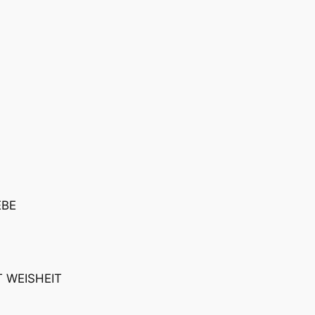
EBE
 WEISHEIT