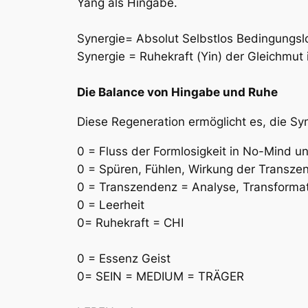
Yang als Hingabe.
Synergie= Absolut Selbstlos Bedingungsl
Synergie = Ruhekraft (Yin) der Gleichmut i
Die Balance von Hingabe und Ruhe
Diese Regeneration ermöglicht es, die Syn
0 = Fluss der Formlosigkeit in No-Mind un
0 = Spüren, Fühlen, Wirkung der Transze
0 = Transzendenz = Analyse, Transformat
0 = Leerheit
0= Ruhekraft = CHI
0 = Essenz Geist
0= SEIN = MEDIUM = TRÄGER