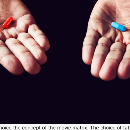
 choice the concept of the movie matrix. The choice of tab