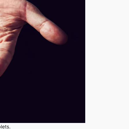
lets.