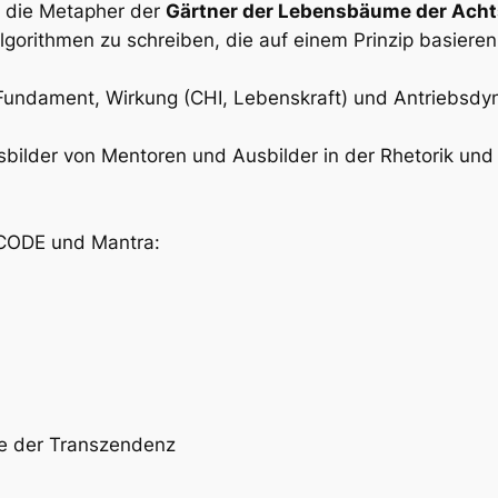
n die Metapher der
Gärtner der Lebensbäume der Ach
gorithmen zu schreiben, die auf einem Prinzip basiere
Fundament, Wirkung (CHI, Lebenskraft) und Antriebsdy
bilder von Mentoren und Ausbilder in der Rhetorik un
= CODE und Mantra:
ne der Transzendenz