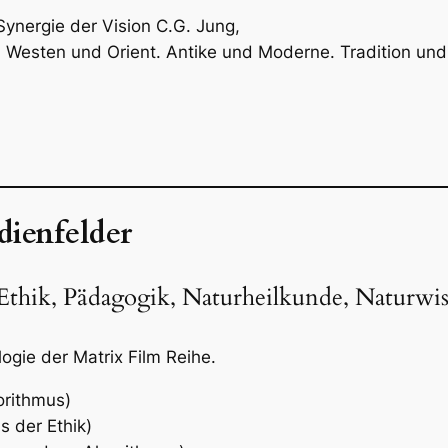
nergie der Vision C.G. Jung,
 Westen und Orient. Antike und Moderne. Tradition und 
dienfelder
 Ethik, Pädagogik, Naturheilkunde, Naturwis
ogie der Matrix Film Reihe.
orithmus)
s der Ethik)