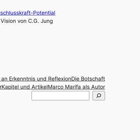
chlusskraft-Potential
 Vision von C.G. Jung
 an Erkenntnis und Reflexion
Die Botschaft
r
Kapitel und Artikel
Marco Marifa als Autor
Suchen