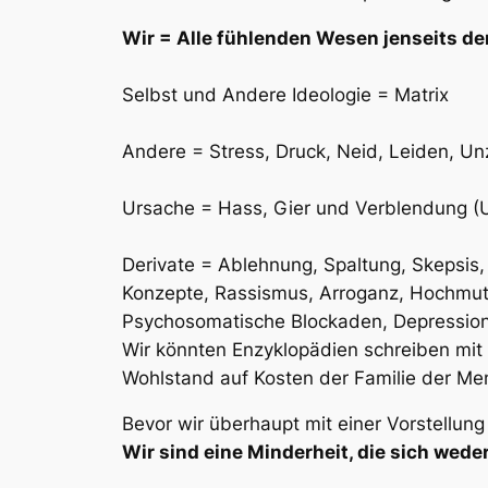
Wir = Alle fühlenden Wesen jenseits der
Selbst und Andere Ideologie = Matrix
Andere = Stress, Druck, Neid, Leiden, Un
Ursache = Hass, Gier und Verblendung (U
Derivate = Ablehnung, Spaltung, Skepsis, 
Konzepte, Rassismus, Arroganz, Hochmut, F
Psychosomatische Blockaden, Depression
Wir könnten Enzyklopädien schreiben mit d
Wohlstand auf Kosten der Familie der Men
Bevor wir überhaupt mit einer Vorstellun
Wir sind eine Minderheit, die sich weder