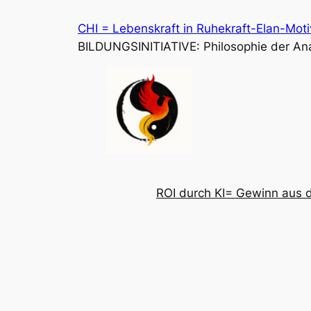
Zum
CHI = Lebenskraft in Ruhekraft-Elan-Mot
Inhalt
BILDUNGSINITIATIVE: Philosophie der Anal
springen
ROI durch KI= Gewinn aus d