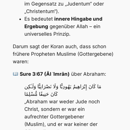
im Gegensatz zu „Judentum“ oder
„Christentum“).
Es bedeutet
innere Hingabe und
Ergebung
gegenüber Allah – ein
universelles Prinzip.
Darum sagt der Koran auch, dass schon
frühere Propheten
Muslime
(Gottergebene)
waren:
Sure 3:67 (Āl ʿImrān)
über Abraham:
مَا كَانَ إِبْرَاهِيمُ يَهُودِيًّا وَلَا نَصْرَانِيًّا وَلَـٰكِن
كَانَ حَنِيفًا مُّسْلِمًا
„Abraham war weder Jude noch
Christ, sondern er war ein
aufrechter Gottergebener
(Muslim), und er war keiner der