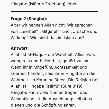
Hingabe (
Islām = Ergebung
) leben.
Frage 2 (Sangha):
Aber wir nennen Allah nicht. Wir sprechen
von „Leerheit“, „Mitgefühl“ und „Ursache und
Wirkung“. Wie sieht das im Islam aus?
Antwort:
Allah ist
al-Haqq
– die Wahrheit. Alles, was
wahr, rein und heilend ist, gehört zu Ihm.
Wenn ihr in Mitgefühl, Achtsamkeit und
Leerheit handelt, seid ihr in Hingabe an die
Wahrheit. Im Koran heißt es: „Die Religion bei
Allah ist Hingabe (Islām)“ (Sure 3:19).
Hingabe kann viele Namen tragen, das
Wesentliche ist die Ausrichtung: selbstlos
dienen und die Schöpfung ehren.