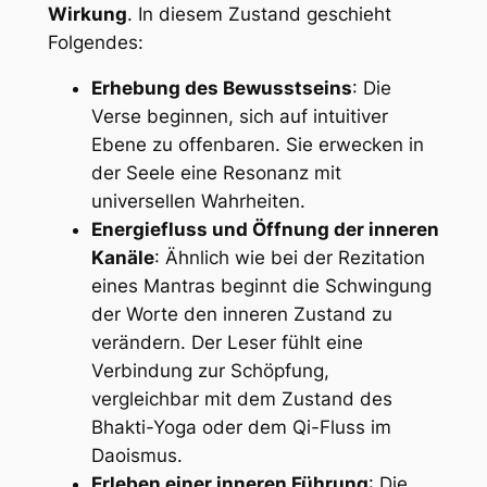
Wirkung
. In diesem Zustand geschieht
Folgendes:
Erhebung des Bewusstseins
: Die
Verse beginnen, sich auf intuitiver
Ebene zu offenbaren. Sie erwecken in
der Seele eine Resonanz mit
universellen Wahrheiten.
Energiefluss und Öffnung der inneren
Kanäle
: Ähnlich wie bei der Rezitation
eines Mantras beginnt die Schwingung
der Worte den inneren Zustand zu
verändern. Der Leser fühlt eine
Verbindung zur Schöpfung,
vergleichbar mit dem Zustand des
Bhakti-Yoga oder dem Qi-Fluss im
Daoismus.
Erleben einer inneren Führung
: Die