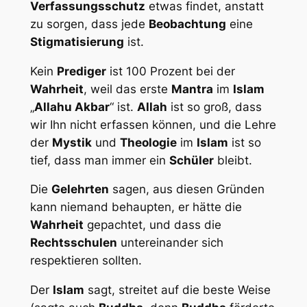
Verfassungsschutz
etwas findet, anstatt
zu sorgen, dass jede
Beobachtung
eine
Stigmatisierung
ist.
Kein
Prediger
ist 100 Prozent bei der
Wahrheit
, weil das erste
Mantra
im
Islam
„
Allahu Akbar
“ ist.
Allah
ist so groß, dass
wir Ihn nicht erfassen können, und die Lehre
der
Mystik
und
Theologie
im
Islam
ist so
tief, dass man immer ein
Schüler
bleibt.
Die
Gelehrten
sagen, aus diesen Gründen
kann niemand behaupten, er hätte die
Wahrheit
gepachtet, und dass die
Rechtsschulen
untereinander sich
respektieren sollten.
Der
Islam
sagt, streitet auf die beste Weise