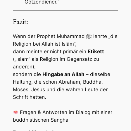
Götzendiener.“
Fazit:
Wenn der Prophet Muhammad ﷺ lehrte „die
Religion bei Allah ist Islām“,
dann meinte er nicht primär ein
Etikett
(„Islam“ als Religion im Gegensatz zu
anderen),
sondern die
Hingabe an Allah
– dieselbe
Haltung, die schon Abraham, Buddha,
Moses, Jesus und die wahren Leute der
Schrift hatten.
Fragen & Antworten im Dialog mit einer
buddhistischen Sangha