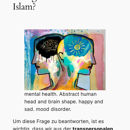
Islam?
mental health. Abstract human
head and brain shape. happy and
sad. mood disorder.
Um diese Frage zu beantworten, ist es
wichtig, dass wir aus der
transpersonalen