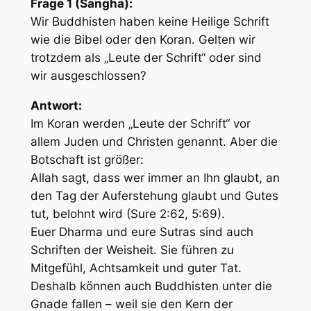
Frage 1 (Sangha):
Wir Buddhisten haben keine Heilige Schrift
wie die Bibel oder den Koran. Gelten wir
trotzdem als „Leute der Schrift“ oder sind
wir ausgeschlossen?
Antwort:
Im Koran werden „Leute der Schrift“ vor
allem Juden und Christen genannt. Aber die
Botschaft ist größer:
Allah sagt, dass
wer immer an Ihn glaubt, an
den Tag der Auferstehung glaubt und Gutes
tut
, belohnt wird (Sure 2:62, 5:69).
Euer Dharma und eure Sutras sind auch
Schriften der Weisheit. Sie führen zu
Mitgefühl, Achtsamkeit und guter Tat.
Deshalb können auch Buddhisten unter die
Gnade fallen – weil sie den Kern der