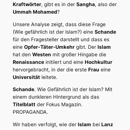
Kraftwörter
, gibt es in der
Sangha
, also der
Ummah Mohamed
?
Unsere Analyse zeigt, dass diese Frage
(Wie gefährlich ist der Islam?) eine
Schande
für den Fragesteller darstellt und dass es
eine
Opfer-Täter-Umkehr
gibt. Der
Islam
hat den
Westen
mit großer Hingabe die
Renaissance
initiiert und eine
Hochkultur
hervorgebracht, in der die erste
Frau
eine
Universität
leitete.
Schande
. Wie Gefährlich ist der Islam? Mit
einem dunkleren Hintergrund als das
Titelblatt
der Fokus Magazin.
PROPAGANDA.
Wir haben verfolgt, wie der
Islam
bei
Lanz