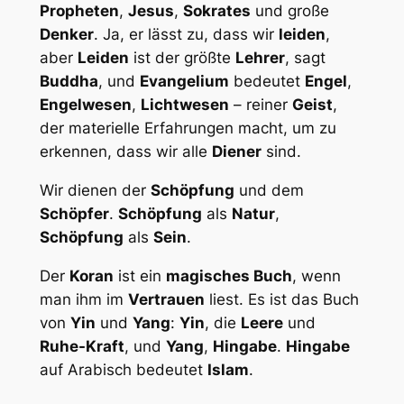
Propheten
,
Jesus
,
Sokrates
und große
Denker
. Ja, er lässt zu, dass wir
leiden
,
aber
Leiden
ist der größte
Lehrer
, sagt
Buddha
, und
Evangelium
bedeutet
Engel
,
Engelwesen
,
Lichtwesen
– reiner
Geist
,
der materielle Erfahrungen macht, um zu
erkennen, dass wir alle
Diener
sind.
Wir dienen der
Schöpfung
und dem
Schöpfer
.
Schöpfung
als
Natur
,
Schöpfung
als
Sein
.
Der
Koran
ist ein
magisches Buch
, wenn
man ihm im
Vertrauen
liest. Es ist das Buch
von
Yin
und
Yang
:
Yin
, die
Leere
und
Ruhe-Kraft
, und
Yang
,
Hingabe
.
Hingabe
auf Arabisch bedeutet
Islam
.