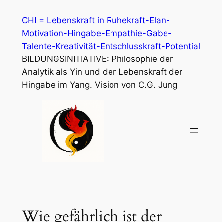
Zum
CHI = Lebenskraft in Ruhekraft-Elan-
Inhalt
Motivation-Hingabe-Empathie-Gabe-
springen
Talente-Kreativität-Entschlusskraft-Potential
BILDUNGSINITIATIVE: Philosophie der
Analytik als Yin und der Lebenskraft der
Hingabe im Yang. Vision von C.G. Jung
Wie gefährlich ist der