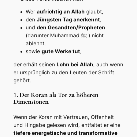
Wer
aufrichtig an Allah
glaubt,
den
Jüngsten Tag anerkennt
,
und
den Gesandten/Propheten
(darunter Muhammad ﷺ ) nicht
ablehnt,
sowie
gute Werke tut
,
der erhält seinen
Lohn bei Allah
, auch wenn
er ursprünglich zu den Leuten der Schrift
gehört.
1. Der Koran als Tor zu höheren
Dimensionen
Wenn der Koran mit Vertrauen, Offenheit
und Hingabe gelesen wird, entfaltet er eine
tiefere energetische und transformative